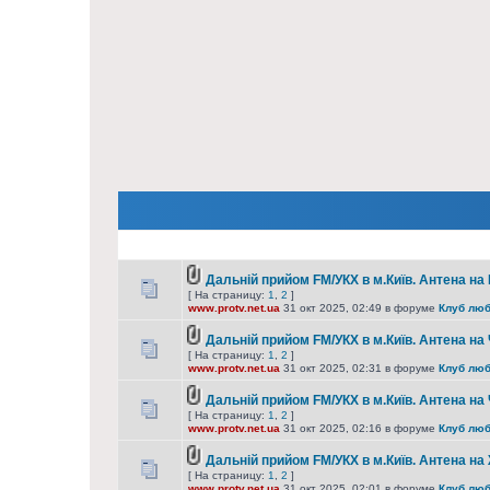
Дальній прийом FM/УКХ в м.Київ. Антена на
[ На страницу:
1
,
2
]
www.protv.net.ua
31 окт 2025, 02:49 в форуме
Клуб люб
Дальній прийом FM/УКХ в м.Київ. Антена на
[ На страницу:
1
,
2
]
www.protv.net.ua
31 окт 2025, 02:31 в форуме
Клуб люб
Дальній прийом FM/УКХ в м.Київ. Антена на 
[ На страницу:
1
,
2
]
www.protv.net.ua
31 окт 2025, 02:16 в форуме
Клуб люб
Дальній прийом FM/УКХ в м.Київ. Антена н
[ На страницу:
1
,
2
]
www.protv.net.ua
31 окт 2025, 02:01 в форуме
Клуб люб