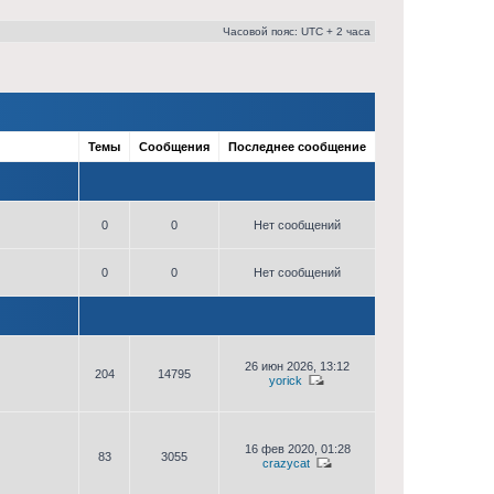
Часовой пояс: UTC + 2 часа
Темы
Сообщения
Последнее сообщение
0
0
Нет сообщений
0
0
Нет сообщений
26 июн 2026, 13:12
204
14795
yorick
16 фев 2020, 01:28
83
3055
crazycat