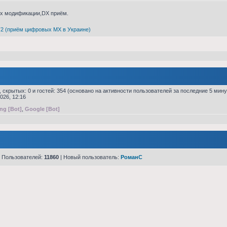
их модификации,DX приём.
2 (приём цифровых МХ в Украине)
, скрытых: 0 и гостей: 354 (основано на активности пользователей за последние 5 мину
026, 12:16
ng [Bot]
,
Google [Bot]
 Пользователей:
11860
| Новый пользователь:
РоманC