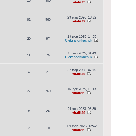
16
300
vitalik19
29 мар 2026, 13:22
92
566
vitalik19
19 июн 2025, 14:05
20
97
Oleksandrtkachuk
16 янв 2025, 04:49
11
75
Oleksandrtkachuk
27 мар 2025, 07:19
4
21
vitalik19
07 дек 2025, 10:13
27
269
vitalik19
21 янв 2023, 08:39
9
26
vitalik19
09 фев 2025, 12:42
2
10
vitalik19