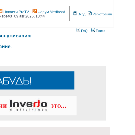
Новости ProTV
Форум Mediasat
Вход
Регистрация
 время: 09 авг 2026, 13:44
FAQ
Поиск
 обслуживанию
аине.