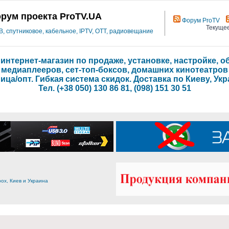
рум проекта ProTV.UA
Форум ProTV
Текущее
 спутниковое, кабельное, IPTV, OTT, радиовещание
- интернет-магазин по продаже, установке, настройке,
медиаплееров, сет-топ-боксов, домашних кинотеатров
ица/опт. Гибкая система скидок. Доставка по Киеву, Укр
Тел. (+38 050) 130 86 81, (098) 151 30 51