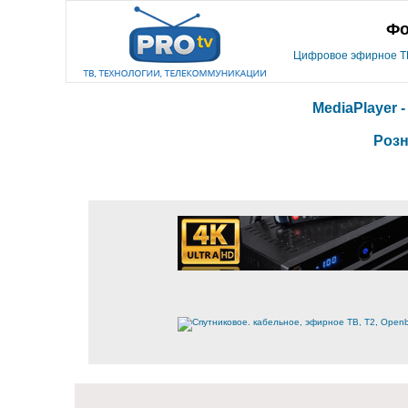
Фо
Цифровое эфирное ТВ,
MediaPlayer 
Розн