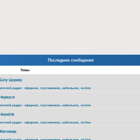
Последние сообщения
Темы
 Білу Церкву
ителей радио : эфирное, спутниковое, кабельное, on-line
 Черкаси
ителей радио : эфирное, спутниковое, кабельное, on-line
Чернігів
ителей радио : эфирное, спутниковое, кабельное, on-line
а Житомир
ителей радио : эфирное, спутниковое, кабельное, on-line