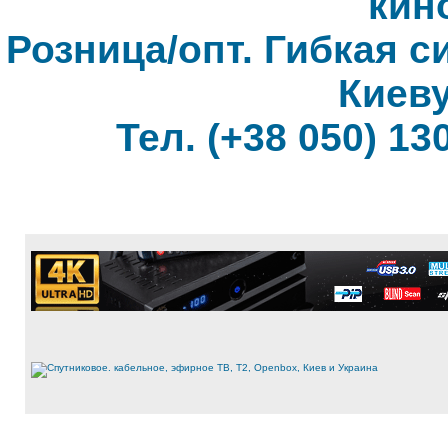
кин
Розница/опт. Гибкая с
Киеву
Тел. (+38 050) 130