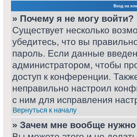
Вход на ко
» Почему я не могу войти?
Существует несколько возм
убедитесь, что вы правильн
пароль. Если данные введен
администратором, чтобы про
доступ к конференции. Такж
неправильно настроил конф
с ним для исправления наст
Вернуться к началу
» Зачем мне вообще нужно
Вы можете этого и не делать.