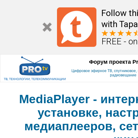
Follow th
with Tapa
FREE - on
Форум проекта P
Цифровое эфирное ТВ, спутниковое, к
радиовещание
MediaPlayer - инте
установке, наст
медиаплееров, сет