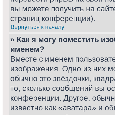
вы можете получить на сайт
страниц конференции).
Вернуться к началу
» Как я могу поместить из
именем?
Вместе с именем пользовате
изображения. Одно из них м
обычно это звёздочки, квад
то, сколько сообщений вы ос
конференции. Другое, обычн
известно как «аватара» и о