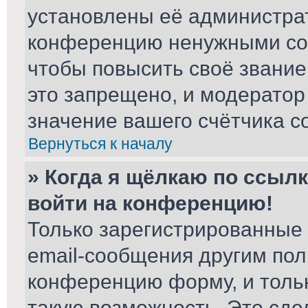
установлены её администра
конференцию ненужными соо
чтобы повысить своё звани
это запрещено, и модератор
значение вашего счётчика с
Вернуться к началу
» Когда я щёлкаю по ссылк
войти на конференцию!
Только зарегистрированные 
email-сообщения другим пол
конференцию форму, и толь
такую возможность. Это сде