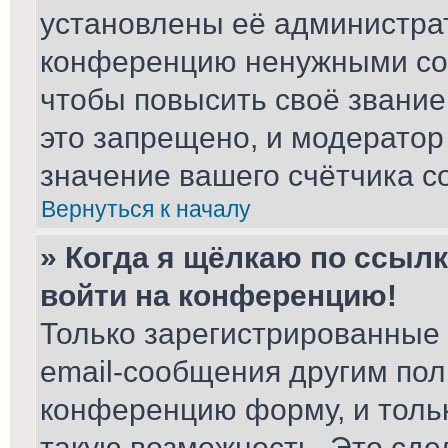
установлены её администра
конференцию ненужными соо
чтобы повысить своё звани
это запрещено, и модератор
значение вашего счётчика с
Вернуться к началу
» Когда я щёлкаю по ссылк
войти на конференцию!
Только зарегистрированные 
email-сообщения другим пол
конференцию форму, и толь
такую возможность. Это сде