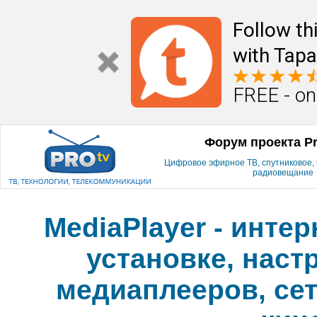
Follow th
with Tapa
FREE - on
Форум проекта P
Цифровое эфирное ТВ, спутниковое, к
радиовещание
MediaPlayer - инте
установке, наст
медиаплееров, сет