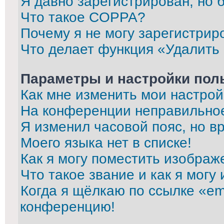
Я давно зарегистрирован, но 
Что такое COPPA?
Почему я не могу зарегистрир
Что делает функция «Удалить
Параметры и настройки пол
Как мне изменить мои настрой
На конференции неправильно
Я изменил часовой пояс, но в
Моего языка нет в списке!
Как я могу поместить изображ
Что такое звание и как я могу
Когда я щёлкаю по ссылке «ema
конференцию!