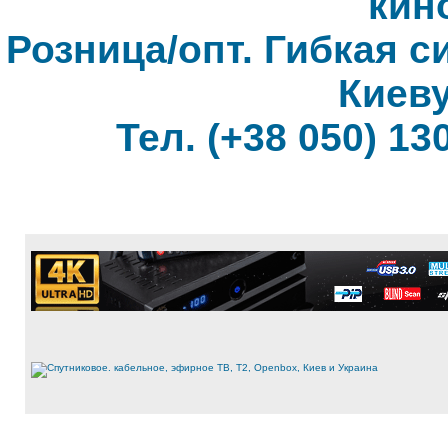
кин
Розница/опт. Гибкая с
Киеву
Тел. (+38 050) 130