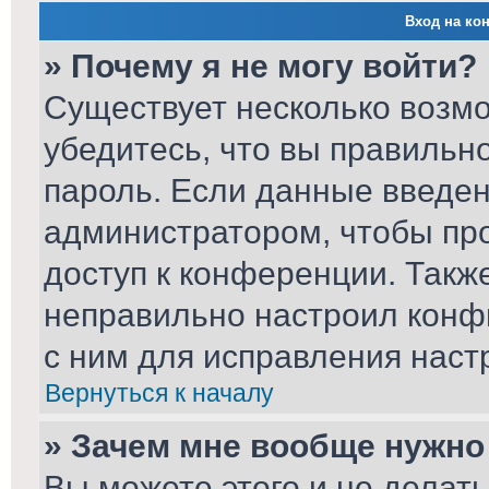
Вход на ко
» Почему я не могу войти?
Существует несколько возм
убедитесь, что вы правильн
пароль. Если данные введен
администратором, чтобы про
доступ к конференции. Такж
неправильно настроил конф
с ним для исправления наст
Вернуться к началу
» Зачем мне вообще нужно
Вы можете этого и не делать.