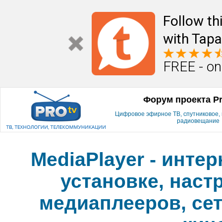
Follow th
with Tapa
FREE - on
Форум проекта P
Цифровое эфирное ТВ, спутниковое, к
радиовещание
MediaPlayer - инте
установке, наст
медиаплееров, сет