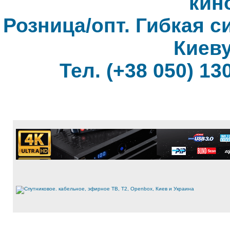
кин
Розница/опт. Гибкая с
Киеву
Тел. (+38 050) 130