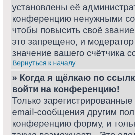
установлены её администра
конференцию ненужными соо
чтобы повысить своё звани
это запрещено, и модератор
значение вашего счётчика с
Вернуться к началу
» Когда я щёлкаю по ссылк
войти на конференцию!
Только зарегистрированные 
email-сообщения другим пол
конференцию форму, и толь
такую возможность. Это сде