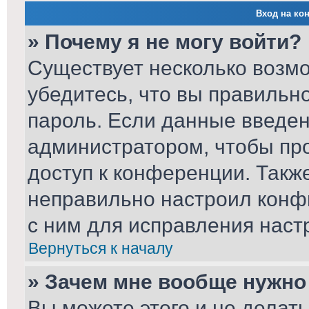
Вход на ко
» Почему я не могу войти?
Существует несколько возм
убедитесь, что вы правильн
пароль. Если данные введен
администратором, чтобы про
доступ к конференции. Такж
неправильно настроил конф
с ним для исправления наст
Вернуться к началу
» Зачем мне вообще нужно
Вы можете этого и не делать.