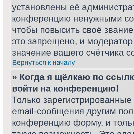
установлены её администра
конференцию ненужными соо
чтобы повысить своё звани
это запрещено, и модератор
значение вашего счётчика с
Вернуться к началу
» Когда я щёлкаю по ссылк
войти на конференцию!
Только зарегистрированные 
email-сообщения другим пол
конференцию форму, и толь
такую возможность. Это сде