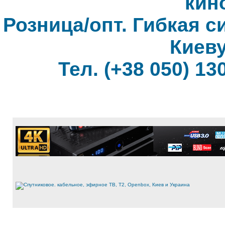
кин
Розница/опт. Гибкая с
Киеву
Тел. (+38 050) 130