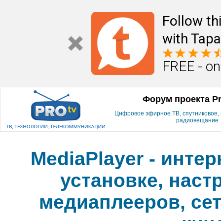
Follow th
with Tapa
FREE - on
Форум проекта P
Цифровое эфирное ТВ, спутниковое, к
радиовещание
MediaPlayer - инте
установке, наст
медиаплееров, сет