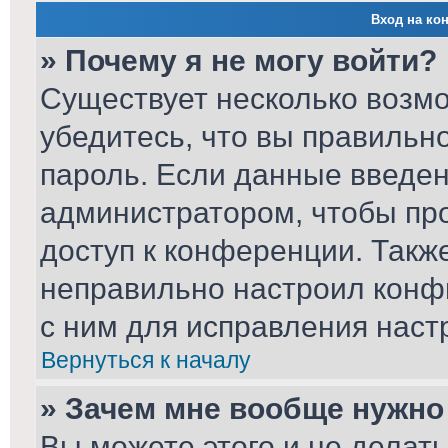
Вход на ко
» Почему я не могу войти?
Существует несколько возм
убедитесь, что вы правильн
пароль. Если данные введен
администратором, чтобы про
доступ к конференции. Такж
неправильно настроил конф
с ним для исправления наст
Вернуться к началу
» Зачем мне вообще нужно
Вы можете этого и не делать.