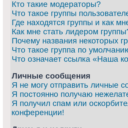
Кто такие модераторы?
Что такое группы пользовател
Где находятся группы и как мн
Как мне стать лидером группы
Почему названия некоторых г
Что такое группа по умолчани
Что означает ссылка «Наша к
Личные сообщения
Я не могу отправить личные с
Я постоянно получаю нежелат
Я получил спам или оскорбител
конференции!