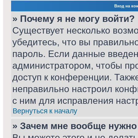
Вход на ко
» Почему я не могу войти?
Существует несколько возм
убедитесь, что вы правильн
пароль. Если данные введен
администратором, чтобы про
доступ к конференции. Такж
неправильно настроил конф
с ним для исправления наст
Вернуться к началу
» Зачем мне вообще нужно
Вы можете этого и не делать.