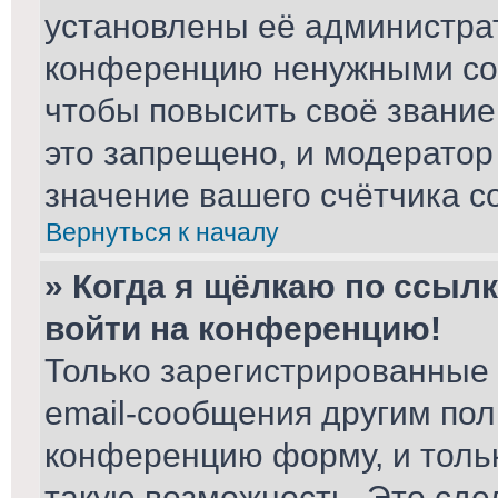
установлены её администра
конференцию ненужными соо
чтобы повысить своё звани
это запрещено, и модератор
значение вашего счётчика с
Вернуться к началу
» Когда я щёлкаю по ссылк
войти на конференцию!
Только зарегистрированные 
email-сообщения другим пол
конференцию форму, и толь
такую возможность. Это сде