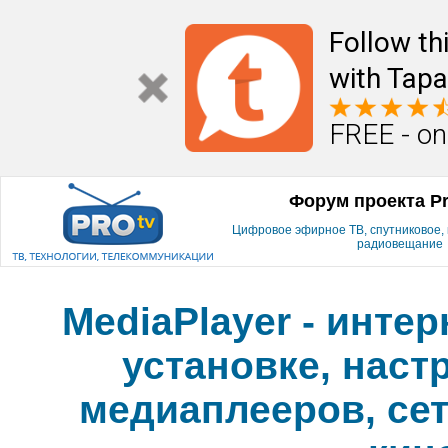
Follow th
with Tapa
FREE - on
Форум проекта P
Цифровое эфирное ТВ, спутниковое, к
радиовещание
MediaPlayer - инте
установке, наст
медиаплееров, сет