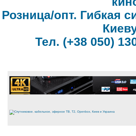
кин
Розница/опт. Гибкая с
Киеву
Тел. (+38 050) 130