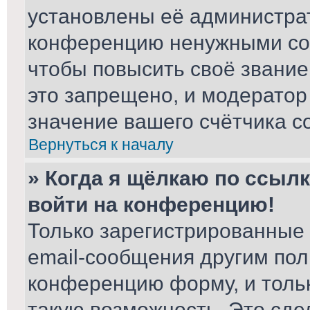
установлены её администра
конференцию ненужными соо
чтобы повысить своё звани
это запрещено, и модератор
значение вашего счётчика с
Вернуться к началу
» Когда я щёлкаю по ссылк
войти на конференцию!
Только зарегистрированные 
email-сообщения другим пол
конференцию форму, и толь
такую возможность. Это сде