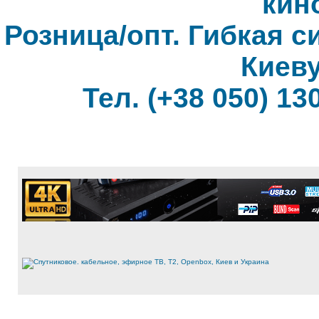
кин
Розница/опт. Гибкая с
Киеву
Тел. (+38 050) 130