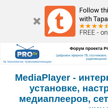
Follow th
with Tapa
FREE - on
Форум проекта P
Цифровое эфирное ТВ, спутниковое, к
радиовещание
MediaPlayer - инте
установке, наст
медиаплееров, сет