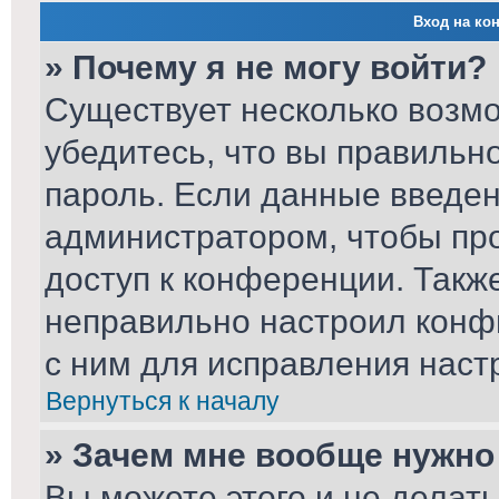
Вход на ко
» Почему я не могу войти?
Существует несколько возм
убедитесь, что вы правильн
пароль. Если данные введен
администратором, чтобы про
доступ к конференции. Такж
неправильно настроил конф
с ним для исправления наст
Вернуться к началу
» Зачем мне вообще нужно
Вы можете этого и не делать.