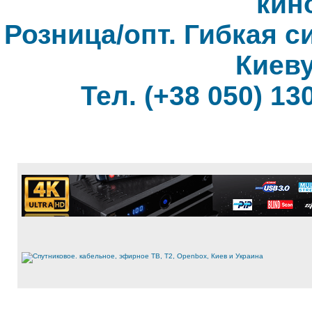
кин
Розница/опт. Гибкая с
Киеву
Тел. (+38 050) 130