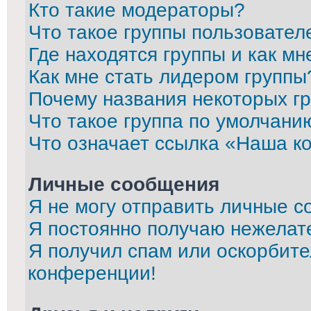
Кто такие модераторы?
Что такое группы пользовател
Где находятся группы и как мн
Как мне стать лидером группы
Почему названия некоторых г
Что такое группа по умолчани
Что означает ссылка «Наша к
Личные сообщения
Я не могу отправить личные с
Я постоянно получаю нежелат
Я получил спам или оскорбител
конференции!