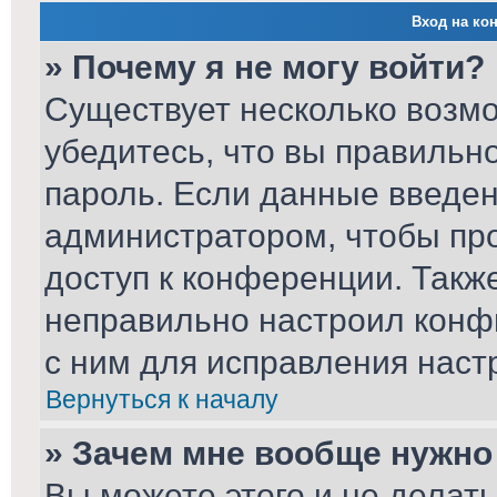
Вход на ко
» Почему я не могу войти?
Существует несколько возм
убедитесь, что вы правильн
пароль. Если данные введен
администратором, чтобы про
доступ к конференции. Такж
неправильно настроил конф
с ним для исправления наст
Вернуться к началу
» Зачем мне вообще нужно
Вы можете этого и не делать.