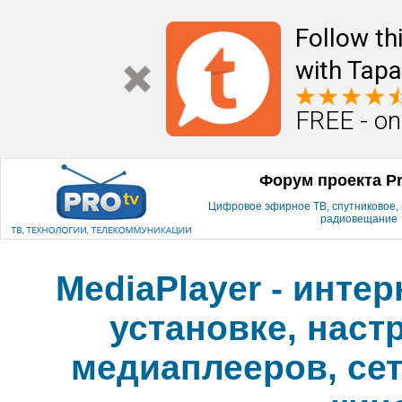
Follow th
with Tapa
FREE - on
Форум проекта P
Цифровое эфирное ТВ, спутниковое, к
радиовещание
MediaPlayer - инте
установке, наст
медиаплееров, сет