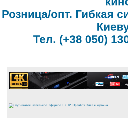
кин
Розница/опт. Гибкая с
Киеву
Тел. (+38 050) 130