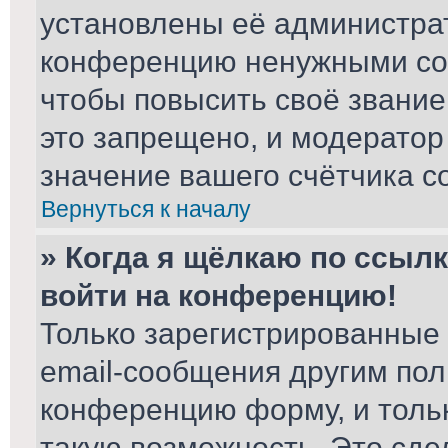
установлены её администра
конференцию ненужными соо
чтобы повысить своё звани
это запрещено, и модератор
значение вашего счётчика с
Вернуться к началу
» Когда я щёлкаю по ссылк
войти на конференцию!
Только зарегистрированные 
email-сообщения другим пол
конференцию форму, и толь
такую возможность. Это сде