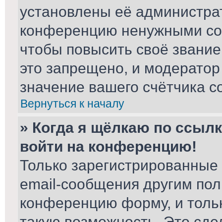
установлены её администра
конференцию ненужными соо
чтобы повысить своё звани
это запрещено, и модератор
значение вашего счётчика с
Вернуться к началу
» Когда я щёлкаю по ссылк
войти на конференцию!
Только зарегистрированные 
email-сообщения другим пол
конференцию форму, и толь
такую возможность. Это сде