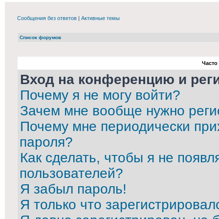
Сообщения без ответов
|
Активные темы
Список форумов
Часто
Вход на конференцию и рег
Почему я не могу войти?
Зачем мне вообще нужно реги
Почему мне периодически при
пароля?
Как сделать, чтобы я не появл
пользователей?
Я забыл пароль!
Я только что зарегистрировалс