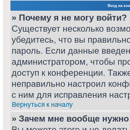
Вход на ко
» Почему я не могу войти?
Существует несколько возм
убедитесь, что вы правильн
пароль. Если данные введен
администратором, чтобы про
доступ к конференции. Такж
неправильно настроил конф
с ним для исправления наст
Вернуться к началу
» Зачем мне вообще нужно
Вы можете этого и не делать.