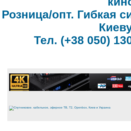
кин
Розница/опт. Гибкая с
Киеву
Тел. (+38 050) 130