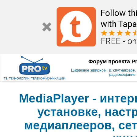
Follow th
with Tapa
FREE - on
Форум проекта P
Цифровое эфирное ТВ, спутниковое, к
радиовещание
MediaPlayer - инте
установке, наст
медиаплееров, сет