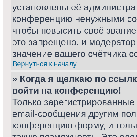
установлены её администра
конференцию ненужными соо
чтобы повысить своё звани
это запрещено, и модератор
значение вашего счётчика с
Вернуться к началу
» Когда я щёлкаю по ссылк
войти на конференцию!
Только зарегистрированные 
email-сообщения другим пол
конференцию форму, и толь
такую возможность. Это сде