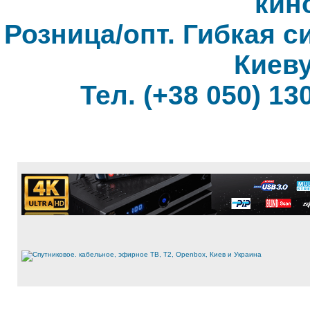
кин
Розница/опт. Гибкая с
Киеву
Тел. (+38 050) 130