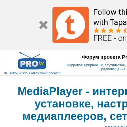
Follow th
with Tapa
FREE - on
Форум проекта P
Цифровое эфирное ТВ, спутниковое, к
радиовещание
MediaPlayer - инте
установке, наст
медиаплееров, сет