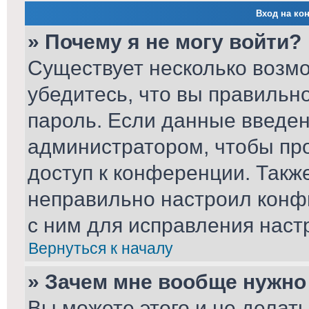
Вход на ко
» Почему я не могу войти?
Существует несколько возм
убедитесь, что вы правильн
пароль. Если данные введен
администратором, чтобы про
доступ к конференции. Такж
неправильно настроил конф
с ним для исправления наст
Вернуться к началу
» Зачем мне вообще нужно
Вы можете этого и не делать.