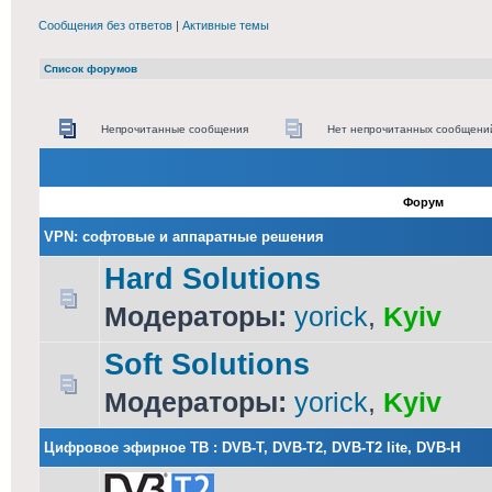
Сообщения без ответов
|
Активные темы
Список форумов
Непрочитанные сообщения
Нет непрочитанных сообщени
Форум
VPN: софтовые и аппаратные решения
Hard Solutions
Модераторы:
yorick
,
Kyiv
Soft Solutions
Модераторы:
yorick
,
Kyiv
Цифровое эфирное ТВ : DVB-T, DVB-T2, DVB-T2 lite, DVB-H