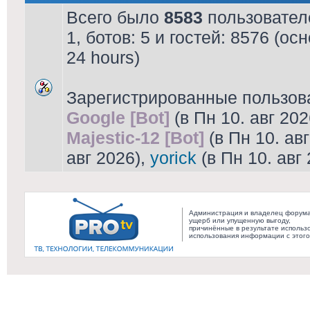
Всего было
8583
пользователе
1, ботов: 5 и гостей: 8576 (о
24 hours)
Зарегистрированные пользов
Google [Bot]
(в Пн 10. авг 202
Majestic-12 [Bot]
(в Пн 10. ав
авг 2026),
yorick
(в Пн 10. авг
Администрация и владелец форума 
ущерб или упущенную выгоду,
причинённые в результате использ
использования информации с этог