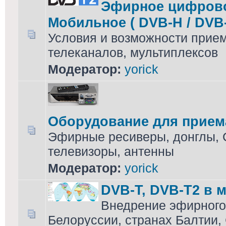
Эфирное цифровое
Мобильное ( DVB-H / DVB-
Условия и возможности прием
телеканалов, мультиплексов
Модератор:
yorick
Оборудование для прием
Эфирные ресиверы, донглы,
телевизоры, антенны
Модератор:
yorick
DVB-T, DVB-T2 в 
Внедрение эфирного
Белоруссии, странах Балтии, 