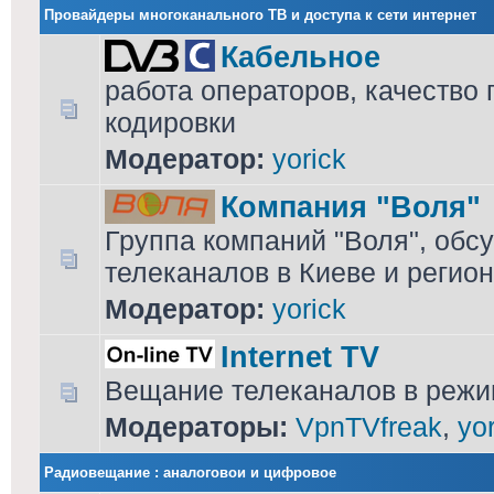
Провайдеры многоканального ТВ и доступа к сети интернет
Кабельное
работа операторов, качество
кодировки
Модератор:
yorick
Компания "Воля"
Группа компаний "Воля", обсу
телеканалов в Киеве и регио
Модератор:
yorick
Internet TV
Вещание телеканалов в режим
Модераторы:
VpnTVfreak
,
yo
Радиовещание : аналоговои и цифровое