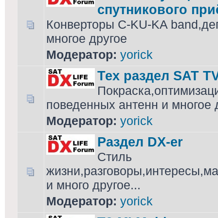
спутникового при
Конверторы C-KU-KA band,де
многое другое
Модератор:
yorick
Тех раздел SAT T
Покраска,оптимизац
поведенных антенн и многое 
Модератор:
yorick
Раздел DX-er
Стиль
жизни,разговоры,интересы,м
и много другое...
Модератор:
yorick