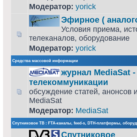
Модератор:
yorick
Эфирное ( аналог
Условия приема, ист
телеканалов, оборудование
Модератор:
yorick
Средства массовой информации
журнал MediaSat 
телекоммуникации
обсуждение статей, анонсов 
MediaSat
Модератор:
MediaSat
Cпутниковое ТВ : FTA-каналы, feed-s, DTH-платформы, обору
Спутниковое