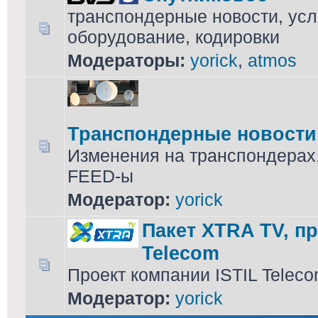
транспондерные новости, усл
оборудование, кодировки
Модераторы:
yorick
,
atmos
Транспондерные новости
Изменения на транспондерах
FEED-ы
Модератор:
yorick
Пакет XTRA TV, пр
Telecom
Проект компании ISTIL Telec
Модератор:
yorick