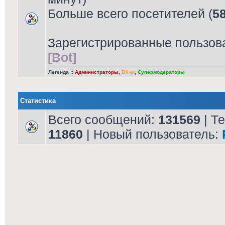
Больше всего посетителей (
5
Зарегистрированные пользов
[Bot]
Легенда ::
Администраторы
,
DX-er
,
Супермодераторы
Статистика
Всего сообщений:
131569
| Т
11860
| Новый пользователь: