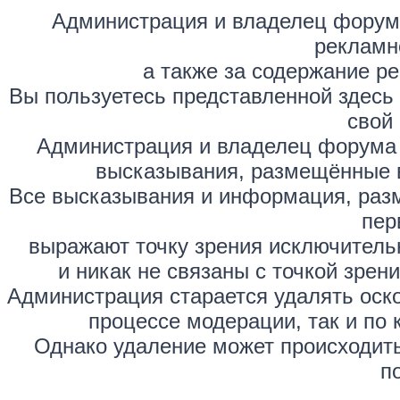
Администрация и владелец форума
рекламн
а также за содержание р
Вы пользуетесь представленной здесь
свой 
Администрация и владелец форума 
высказывания, размещённые 
Все высказывания и информация, раз
пер
выражают точку зрения исключитель
и никак не связаны с точкой зре
Администрация старается удалять оск
процессе модерации, так и по 
Однако удаление может происходить
п