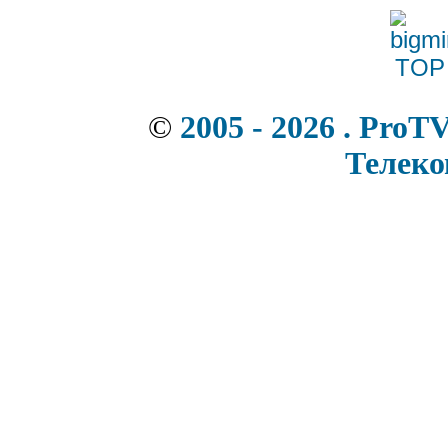
©
2005 - 2026 . ProT
Телек