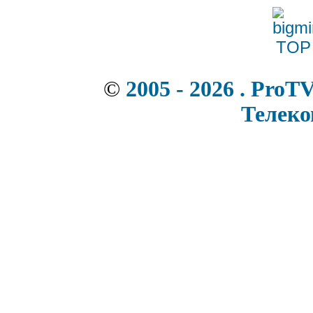
©
2005 - 2026 . ProT
Телек