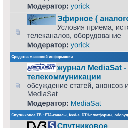
Модератор:
yorick
Эфирное ( аналог
Условия приема, ист
телеканалов, оборудование
Модератор:
yorick
Средства массовой информации
журнал MediaSat 
телекоммуникации
обсуждение статей, анонсов 
MediaSat
Модератор:
MediaSat
Cпутниковое ТВ : FTA-каналы, feed-s, DTH-платформы, обору
Спутниковое