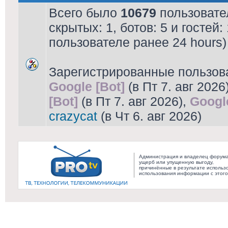
Всего было
10679
пользовател
скрытых: 1, ботов: 5 и гостей
пользователе ранее 24 hours)
Зарегистрированные пользов
Google [Bot]
(в Пт 7. авг 2026
[Bot]
(в Пт 7. авг 2026),
Googl
crazycat
(в Чт 6. авг 2026)
Администрация и владелец форума 
ущерб или упущенную выгоду,
причинённые в результате использ
использования информации с этог