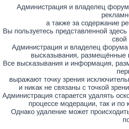
Администрация и владелец форума
рекламн
а также за содержание р
Вы пользуетесь представленной здесь
свой 
Администрация и владелец форума 
высказывания, размещённые 
Все высказывания и информация, раз
пер
выражают точку зрения исключитель
и никак не связаны с точкой зре
Администрация старается удалять оск
процессе модерации, так и по 
Однако удаление может происходить
п