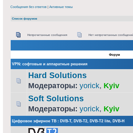
Сообщения без ответов
|
Активные темы
Список форумов
Непрочитанные сообщения
Нет непрочитанных сообщени
Форум
VPN: софтовые и аппаратные решения
Hard Solutions
Модераторы:
yorick
,
Kyiv
Soft Solutions
Модераторы:
yorick
,
Kyiv
Цифровое эфирное ТВ : DVB-T, DVB-T2, DVB-T2 lite, DVB-H