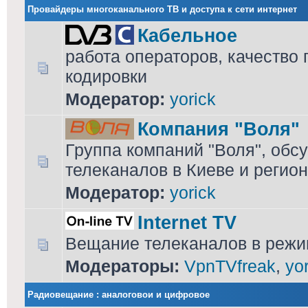
Провайдеры многоканального ТВ и доступа к сети интернет
Кабельное
работа операторов, качество
кодировки
Модератор:
yorick
Компания "Воля"
Группа компаний "Воля", обсу
телеканалов в Киеве и регио
Модератор:
yorick
Internet TV
Вещание телеканалов в режим
Модераторы:
VpnTVfreak
,
yo
Радиовещание : аналоговои и цифровое