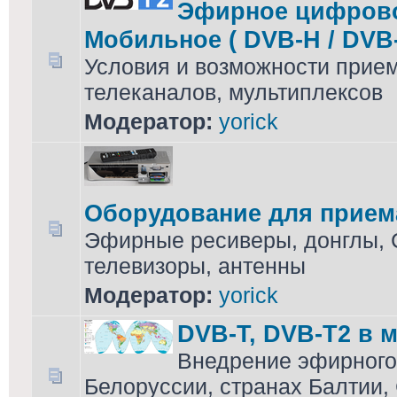
Эфирное цифровое
Мобильное ( DVB-H / DVB-
Условия и возможности прием
телеканалов, мультиплексов
Модератор:
yorick
Оборудование для прием
Эфирные ресиверы, донглы,
телевизоры, антенны
Модератор:
yorick
DVB-T, DVB-T2 в 
Внедрение эфирного
Белоруссии, странах Балтии, 