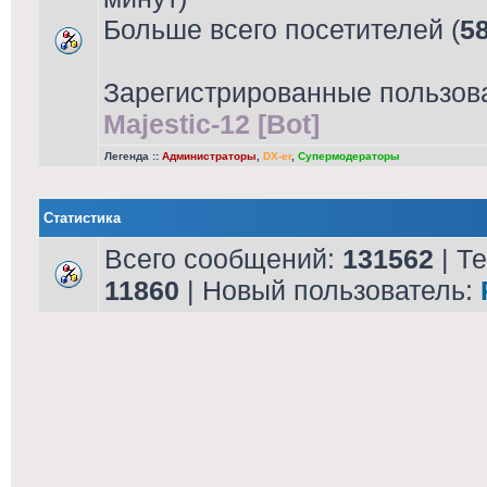
Больше всего посетителей (
5
Зарегистрированные пользов
Majestic-12 [Bot]
Легенда ::
Администраторы
,
DX-er
,
Супермодераторы
Статистика
Всего сообщений:
131562
| Т
11860
| Новый пользователь: