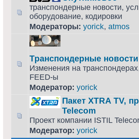
транспондерные новости, усл
оборудование, кодировки
Модераторы:
yorick
,
atmos
Транспондерные новости
Изменения на транспондерах
FEED-ы
Модератор:
yorick
Пакет XTRA TV, пр
Telecom
Проект компании ISTIL Telec
Модератор:
yorick