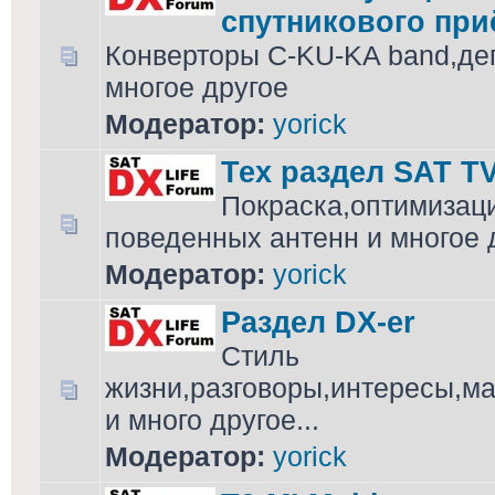
спутникового при
Конверторы C-KU-KA band,де
многое другое
Модератор:
yorick
Тех раздел SAT T
Покраска,оптимизац
поведенных антенн и многое 
Модератор:
yorick
Раздел DX-er
Стиль
жизни,разговоры,интересы,м
и много другое...
Модератор:
yorick