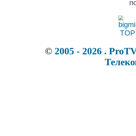
п
©
2005 - 2026 . ProT
Телек