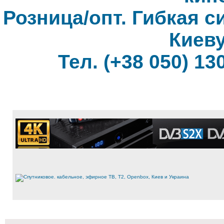
Розница/опт. Гибкая с
Киеву
Тел. (+38 050) 130