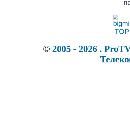
п
©
2005 - 2026 . ProT
Телек