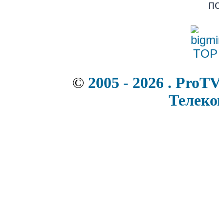
п
©
2005 - 2026 . ProT
Телек