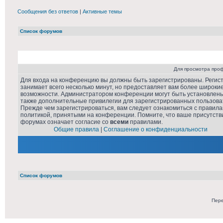
Сообщения без ответов
|
Активные темы
Список форумов
Для просмотра про
Для входа на конференцию вы должны быть зарегистрированы. Регис
занимает всего несколько минут, но предоставляет вам более широки
возможности. Администратором конференции могут быть установлен
также дополнительные привилегии для зарегистрированных пользова
Прежде чем зарегистрироваться, вам следует ознакомиться с правила
политикой, принятыми на конференции. Помните, что ваше присутств
форумах означает согласие со
всеми
правилами.
Общие правила
|
Соглашение о конфиденциальности
Список форумов
Пере