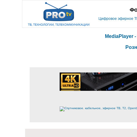
Фо
Цифровое эфирное ТВ,
MediaPlayer 
Розн