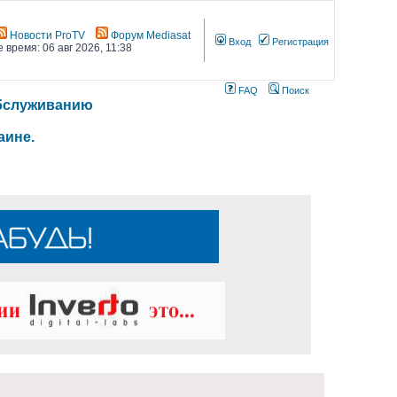
Новости ProTV
Форум Mediasat
Вход
Регистрация
 время: 06 авг 2026, 11:38
FAQ
Поиск
 обслуживанию
аине.