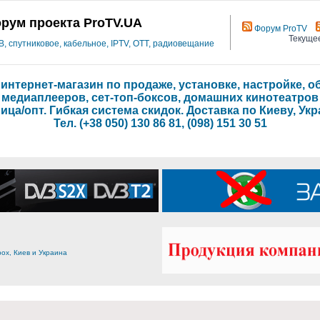
рум проекта ProTV.UA
Форум ProTV
Текущее
 спутниковое, кабельное, IPTV, OTT, радиовещание
- интернет-магазин по продаже, установке, настройке,
медиаплееров, сет-топ-боксов, домашних кинотеатров
ица/опт. Гибкая система скидок. Доставка по Киеву, Укр
Тел. (+38 050) 130 86 81, (098) 151 30 51