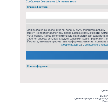
Сообщения без ответов
|
Активные темы
Список форумов
Для входа на конференцию вы должны быть зарегистрированы. Р
минут, но предоставляет вам более широкие возможности. Адм
установлены также дополнительные привилегии для зарегистри
зарегистрироваться, вам следует ознакомиться с правилами и 
Помните, что ваше присутствие на форумах означает согласие 
Общие правила
|
Соглашение о конф
Список форумов
Админ
Вы пол
Администрация и владелец 
Все 