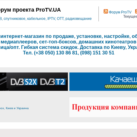
рум проекта ProTV.UA
Форум ProTV
Текущее
 спутниковое, кабельное, IPTV, OTT, радиовещание
- интернет-магазин по продаже, установке, настройке,
медиаплееров, сет-топ-боксов, домашних кинотеатров
ица/опт. Гибкая система скидок. Доставка по Киеву, Укр
Тел. (+38 050) 130 86 81, (098) 151 30 51