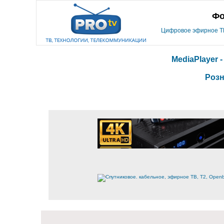
Фо
Цифровое эфирное ТВ,
MediaPlayer 
Розн