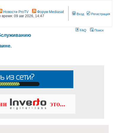
Новости ProTV
Форум Mediasat
Вход
Регистрация
 время: 09 авг 2026, 14:47
FAQ
Поиск
 обслуживанию
аине.