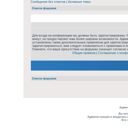
Сообщения без ответов
|
Активные темы
Список форумов
Для входа на конференцию вы должны быть зарегистрированы. Р
минут, но предоставляет вам более широкие возможности. Адм
установлены также дополнительные привилегии для зарегистри
зарегистрироваться, вам следует ознакомиться с правилами и 
Помните, что ваше присутствие на форумах означает согласие 
Общие правила
|
Соглашение о конф
Список форумов
Админ
Вы пол
Администрация и владелец 
Все 