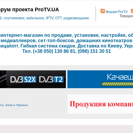
рум проекта ProTV.UA
Форум ProTV
Текущее
 спутниковое, кабельное, IPTV, OTT, радиовещание
- интернет-магазин по продаже, установке, настройке,
медиаплееров, сет-топ-боксов, домашних кинотеатров
ица/опт. Гибкая система скидок. Доставка по Киеву, Укр
Тел. (+38 050) 130 86 81, (098) 151 30 51