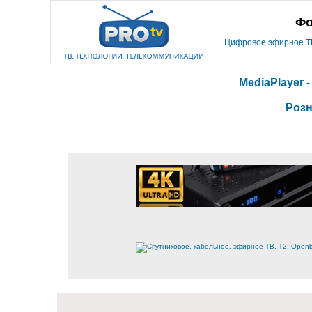
Фо
Цифровое эфирное ТВ,
MediaPlayer 
Розн