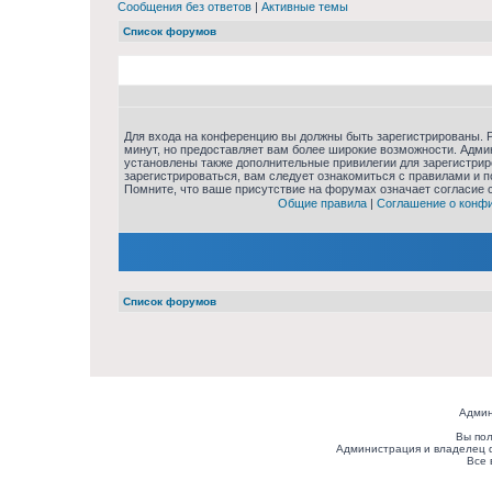
Сообщения без ответов
|
Активные темы
Список форумов
Для входа на конференцию вы должны быть зарегистрированы. Р
минут, но предоставляет вам более широкие возможности. Адм
установлены также дополнительные привилегии для зарегистри
зарегистрироваться, вам следует ознакомиться с правилами и 
Помните, что ваше присутствие на форумах означает согласие 
Общие правила
|
Соглашение о конф
Список форумов
Админ
Вы пол
Администрация и владелец 
Все 