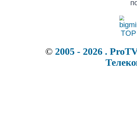
п
©
2005 - 2026 . ProT
Телек