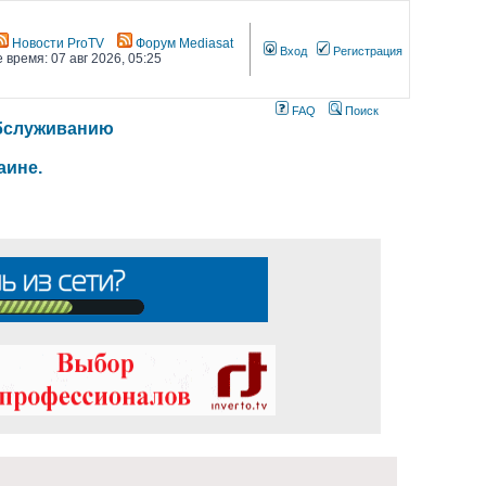
Новости ProTV
Форум Mediasat
Вход
Регистрация
 время: 07 авг 2026, 05:25
FAQ
Поиск
 обслуживанию
аине.