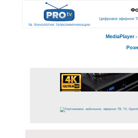
Фо
Цифровое эфирное ТВ,
MediaPlayer 
Розн