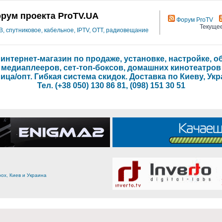
рум проекта ProTV.UA
Форум ProTV
Текущее
 спутниковое, кабельное, IPTV, OTT, радиовещание
- интернет-магазин по продаже, установке, настройке,
медиаплееров, сет-топ-боксов, домашних кинотеатров
ица/опт. Гибкая система скидок. Доставка по Киеву, Укр
Тел. (+38 050) 130 86 81, (098) 151 30 51