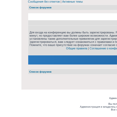
Сообщения без ответов
|
Активные темы
Список форумов
Для входа на конференцию вы должны быть зарегистрированы. Р
минут, но предоставляет вам более широкие возможности. Адм
установлены также дополнительные привилегии для зарегистри
зарегистрироваться, вам следует ознакомиться с правилами и 
Помните, что ваше присутствие на форумах означает согласие 
Общие правила
|
Соглашение о конф
Список форумов
Админ
Вы пол
Администрация и владелец 
Все 