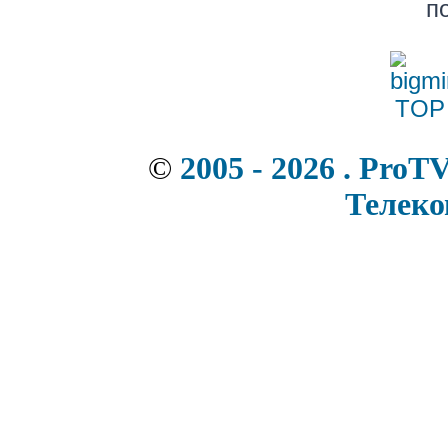
п
©
2005 - 2026 . ProT
Телек