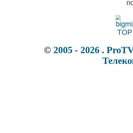
п
©
2005 - 2026 . ProT
Телек