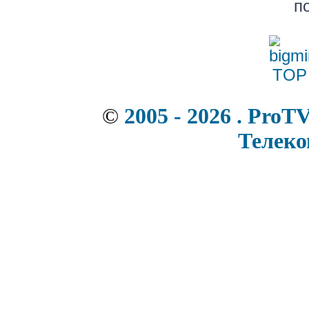
п
©
2005 - 2026 . ProT
Телек