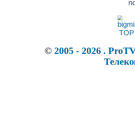
п
©
2005 - 2026 . ProT
Телек