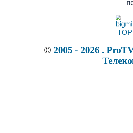
п
©
2005 - 2026 . ProT
Телек