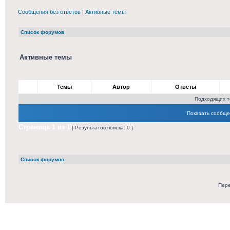
Сообщения без ответов
|
Активные темы
Список форумов
Активные темы
Темы
Автор
Ответы
Подходящих т
Показать сообще
Страница
1
из
1
[ Результатов поиска: 0 ]
Список форумов
Пере