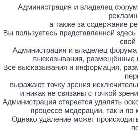
Администрация и владелец форума
рекламн
а также за содержание р
Вы пользуетесь представленной здесь
свой 
Администрация и владелец форума 
высказывания, размещённые 
Все высказывания и информация, раз
пер
выражают точку зрения исключитель
и никак не связаны с точкой зре
Администрация старается удалять оск
процессе модерации, так и по 
Однако удаление может происходить
п