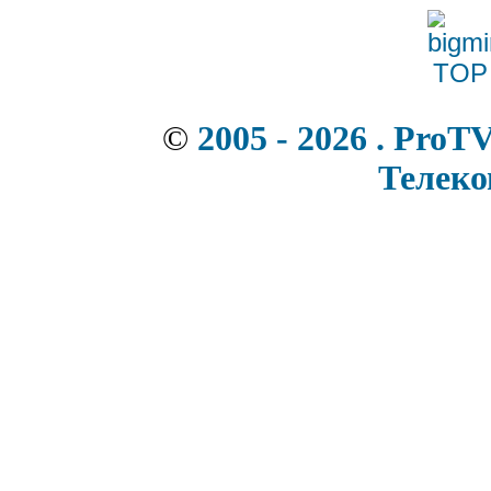
©
2005 - 2026 . ProT
Телек