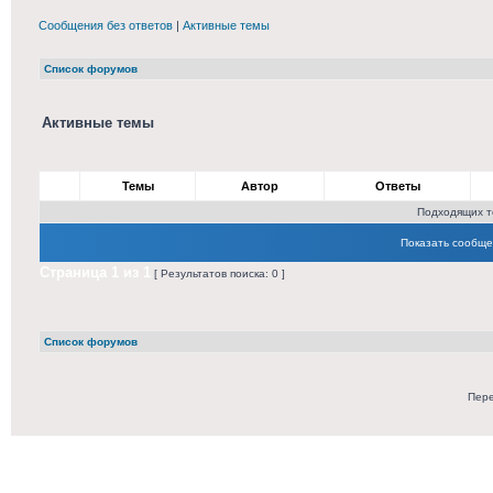
Сообщения без ответов
|
Активные темы
Список форумов
Активные темы
Темы
Автор
Ответы
Подходящих т
Показать сообще
Страница
1
из
1
[ Результатов поиска: 0 ]
Список форумов
Пере