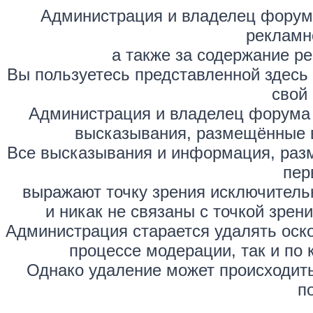
Администрация и владелец форума
рекламн
а также за содержание р
Вы пользуетесь представленной здесь
свой 
Администрация и владелец форума 
высказывания, размещённые 
Все высказывания и информация, раз
пер
выражают точку зрения исключитель
и никак не связаны с точкой зре
Администрация старается удалять оск
процессе модерации, так и по 
Однако удаление может происходить
п