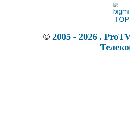
©
2005 - 2026 . ProT
Телек