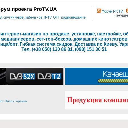
рум проекта ProTV.UA
Форум ProTV
Текущее
 спутниковое, кабельное, IPTV, OTT, радиовещание
- интернет-магазин по продаже, установке, настройке,
медиаплееров, сет-топ-боксов, домашних кинотеатров
ица/опт. Гибкая система скидок. Доставка по Киеву, Укр
Тел. (+38 050) 130 86 81, (098) 151 30 51