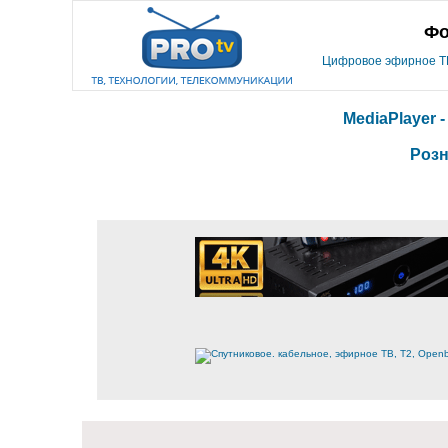
Фо
Цифровое эфирное ТВ,
MediaPlayer 
Розн