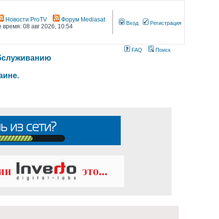
Новости ProTV
Форум Mediasat
Вход
Регистрация
 время: 08 авг 2026, 10:54
FAQ
Поиск
 обслуживанию
аине.