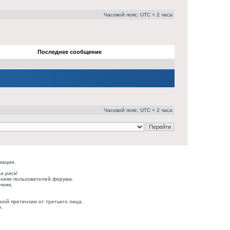
Часовой пояс: UTC + 2 часа
Последнее сообщение
Часовой пояс: UTC + 2 часа
мации,
и риск!
ниях пользователей форума.
чник,
ной претензии от третьего лица.
е.