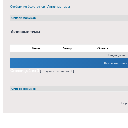
Сообщения без ответов
|
Активные темы
Список форумов
Активные темы
Темы
Автор
Ответы
Подходящих т
Показать сообще
Страница
1
из
1
[ Результатов поиска: 0 ]
Список форумов
Пере