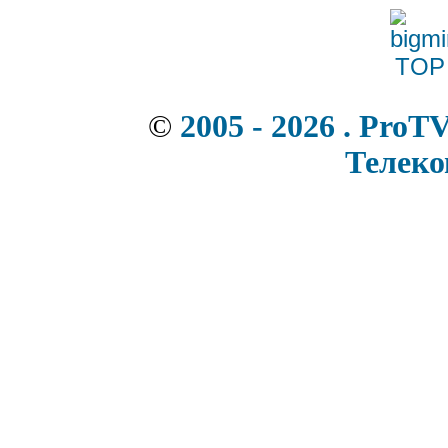
©
2005 - 2026 . ProT
Телек