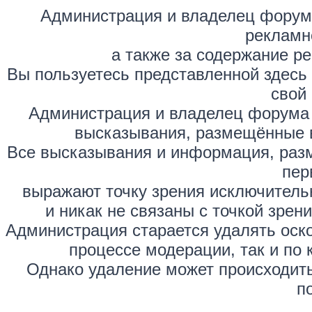
Администрация и владелец форума
рекламн
а также за содержание р
Вы пользуетесь представленной здесь
свой 
Администрация и владелец форума 
высказывания, размещённые 
Все высказывания и информация, раз
пер
выражают точку зрения исключитель
и никак не связаны с точкой зре
Администрация старается удалять оск
процессе модерации, так и по 
Однако удаление может происходить
п