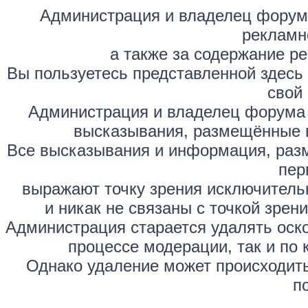
Администрация и владелец форума
рекламн
а также за содержание р
Вы пользуетесь представленной здесь
свой 
Администрация и владелец форума 
высказывания, размещённые 
Все высказывания и информация, раз
пер
выражают точку зрения исключитель
и никак не связаны с точкой зре
Администрация старается удалять оск
процессе модерации, так и по 
Однако удаление может происходить
п