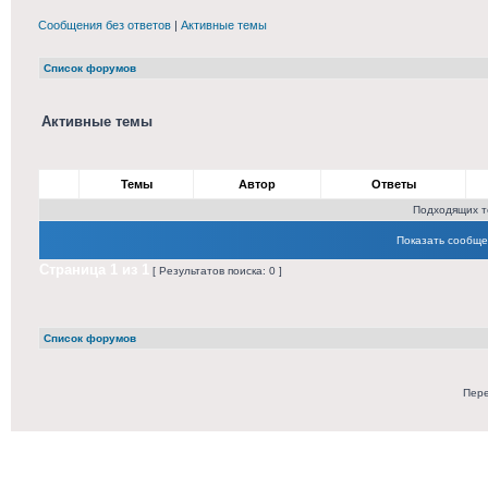
Сообщения без ответов
|
Активные темы
Список форумов
Активные темы
Темы
Автор
Ответы
Подходящих т
Показать сообще
Страница
1
из
1
[ Результатов поиска: 0 ]
Список форумов
Пере