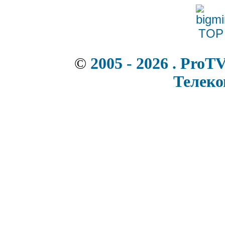
©
2005 - 2026 . ProT
Телек