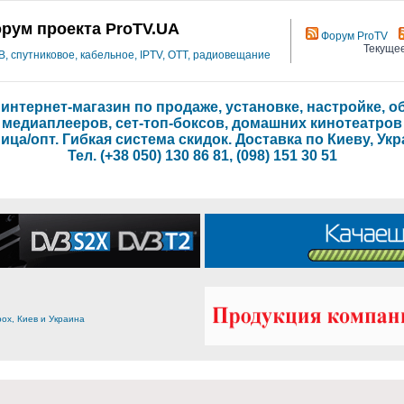
рум проекта ProTV.UA
Форум ProTV
Текущее
 спутниковое, кабельное, IPTV, OTT, радиовещание
- интернет-магазин по продаже, установке, настройке,
медиаплееров, сет-топ-боксов, домашних кинотеатров
ица/опт. Гибкая система скидок. Доставка по Киеву, Укр
Тел. (+38 050) 130 86 81, (098) 151 30 51