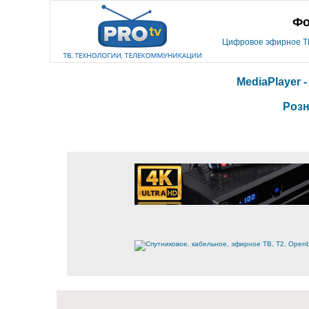
Фо
Цифровое эфирное ТВ,
MediaPlayer 
Розн