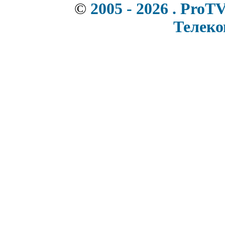
©
2005 - 2026 . ProT
Телек