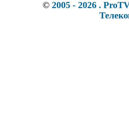
©
2005 - 2026 . ProT
Телек