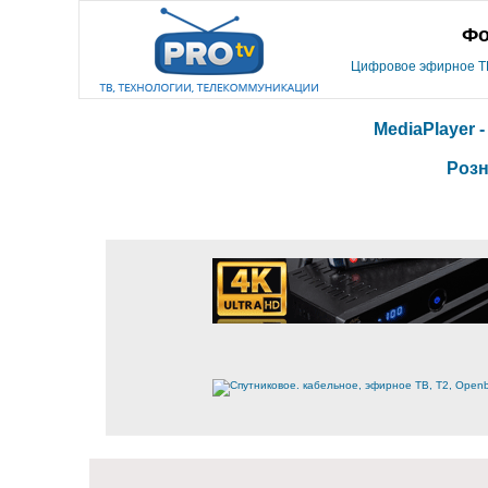
Фо
Цифровое эфирное ТВ,
MediaPlayer 
Розн