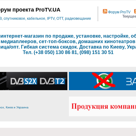
рум проекта ProTV.UA
Форум ProTV
Текущее
 спутниковое, кабельное, IPTV, OTT, радиовещание
- интернет-магазин по продаже, установке, настройке,
медиаплееров, сет-топ-боксов, домашних кинотеатров
ица/опт. Гибкая система скидок. Доставка по Киеву, Укр
Тел. (+38 050) 130 86 81, (098) 151 30 51