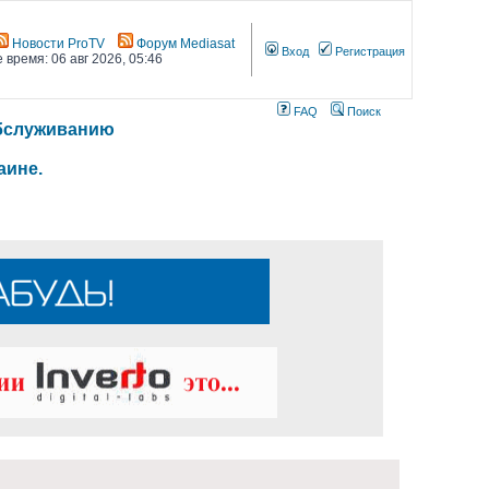
Новости ProTV
Форум Mediasat
Вход
Регистрация
 время: 06 авг 2026, 05:46
FAQ
Поиск
 обслуживанию
аине.