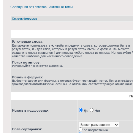
Сообщения без ответов
|
Активные темы
Список форумов
Ключевые слова:
Вы можете использовать
+
, чтобы определить слова, которые должны быть в
результатах, и
-
для слов, которых в результатах быть не должно. Вы можете
разделить слова символом
|
для поиска любого слова из списка. Используйте
*
качестве шаблона для частичного совпадения.
Поиск по автору:
Используйте * в качестве шаблона.
Искать в форумах:
Выберите форум или форумы, в которых будет произведён поиск. Поиск в подфор
производится автоматически, если вы не отключили соответствующую опцию ниже
П
Искать в подфорумах:
Да
Нет
Поле сортировки:
по возрастанию