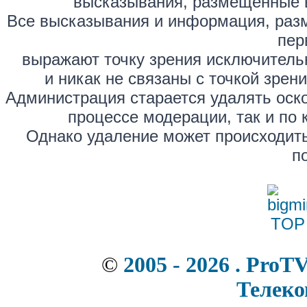
высказывания, размещённые 
Все высказывания и информация, раз
пер
выражают точку зрения исключитель
и никак не связаны с точкой зре
Администрация старается удалять оск
процессе модерации, так и по 
Однако удаление может происходить
п
©
2005 - 2026 . ProT
Телек