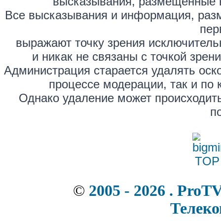
высказывания, размещённые 
Все высказывания и информация, раз
пер
выражают точку зрения исключитель
и никак не связаны с точкой зре
Администрация старается удалять оск
процессе модерации, так и по 
Однако удаление может происходить
п
©
2005 - 2026 . ProT
Телек