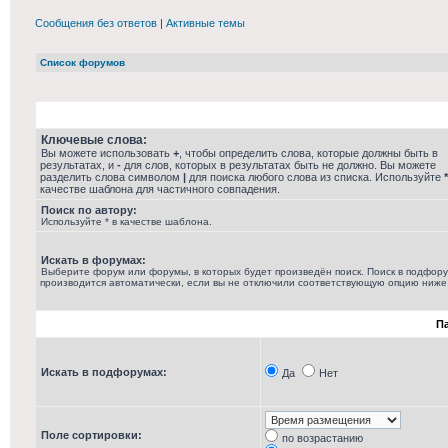
Сообщения без ответов
|
Активные темы
Список форумов
Ключевые слова:
Вы можете использовать
+
, чтобы определить слова, которые должны быть в
результатах, и
-
для слов, которых в результатах быть не должно. Вы можете
разделить слова символом
|
для поиска любого слова из списка. Используйте
*
качестве шаблона для частичного совпадения.
Поиск по автору:
Используйте * в качестве шаблона.
Искать в форумах:
Выберите форум или форумы, в которых будет произведён поиск. Поиск в подфор
производится автоматически, если вы не отключили соответствующую опцию ниже
П
Искать в подфорумах:
Да
Нет
Поле сортировки:
по возрастанию