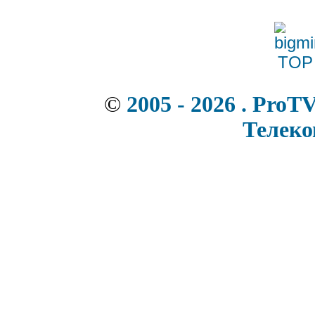
©
2005 - 2026 . ProT
Телек