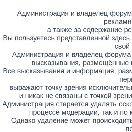
Администрация и владелец форума
рекламн
а также за содержание р
Вы пользуетесь представленной здесь
свой 
Администрация и владелец форума 
высказывания, размещённые 
Все высказывания и информация, раз
пер
выражают точку зрения исключитель
и никак не связаны с точкой зре
Администрация старается удалять оск
процессе модерации, так и по 
Однако удаление может происходить
п