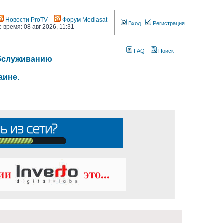
Новости ProTV
Форум Mediasat
Вход
Регистрация
 время: 08 авг 2026, 11:31
FAQ
Поиск
 обслуживанию
аине.