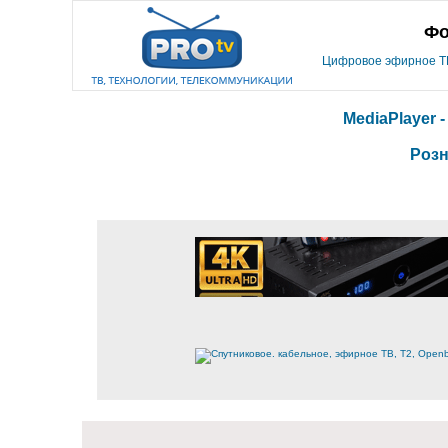
Фо
Цифровое эфирное ТВ,
MediaPlayer 
Розн