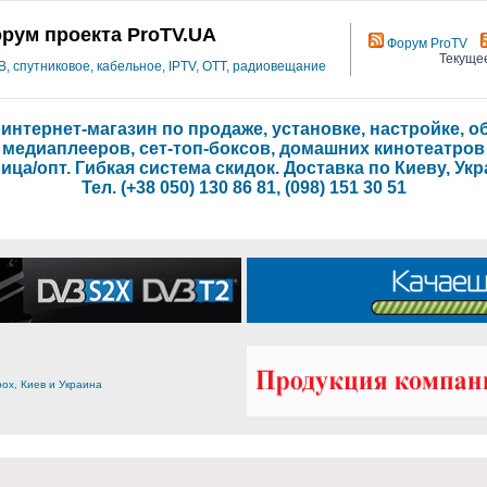
рум проекта ProTV.UA
Форум ProTV
Текущее
 спутниковое, кабельное, IPTV, OTT, радиовещание
- интернет-магазин по продаже, установке, настройке,
медиаплееров, сет-топ-боксов, домашних кинотеатров
ица/опт. Гибкая система скидок. Доставка по Киеву, Укр
Тел. (+38 050) 130 86 81, (098) 151 30 51