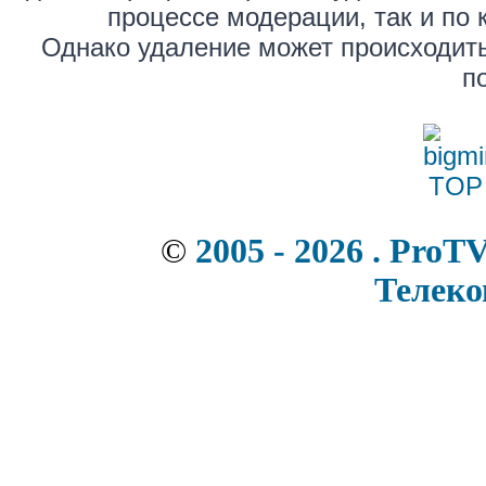
процессе модерации, так и по 
Однако удаление может происходить
п
©
2005 - 2026 . ProT
Телек