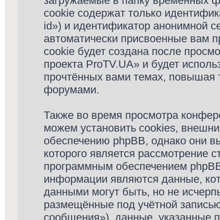
загружаемые в папку временных ф
cookie содержат только идентифик
id») и идентификатор анонимной се
автоматически присвоенные вам п
cookie будет создана после просм
проекта ProTV.UA» и будет испол
прочтённых вами темах, повышая 
форумами.
Также во время просмотра конфер
можем установить cookies, внешн
обеспечению phpBB, однако они вы
которого является рассмотрение с
программным обеспечением phpBB
информации являются данные, кот
данными могут быть, но не исчер
размещённые под учётной запись
сообщения»), данные, указанные 