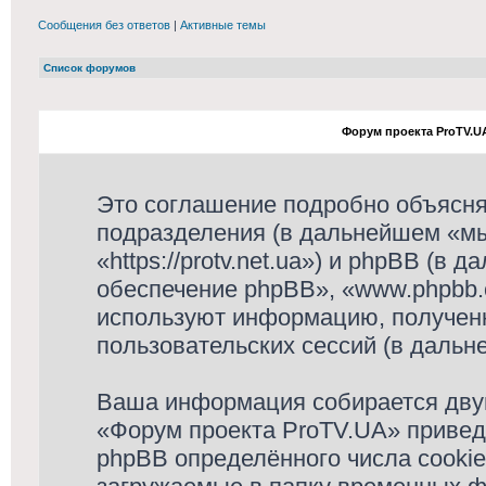
Сообщения без ответов
|
Активные темы
Список форумов
Форум проекта ProTV.U
Это соглашение подробно объясняе
подразделения (в дальнейшем «мы
«https://protv.net.ua») и phpBB (в
обеспечение phpBB», «www.phpbb.
используют информацию, получен
пользовательских сессий (в даль
Ваша информация собирается двум
«Форум проекта ProTV.UA» приве
phpBB определённого числа cooki