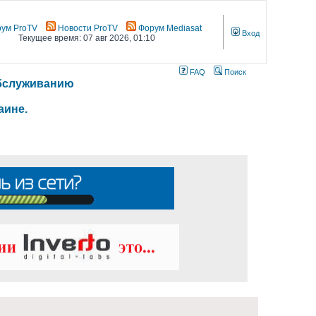
ум ProTV
Новости ProTV
Форум Mediasat
Вход
Текущее время: 07 авг 2026, 01:10
FAQ
Поиск
 обслуживанию
аине.