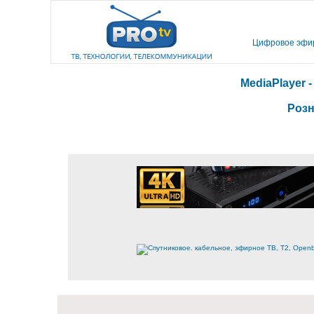
Цифровое эфирн
MediaPlayer 
Розн