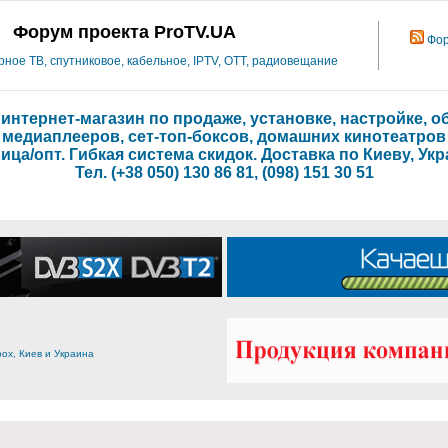
Форум проекта ProTV.UA
Фор
ое ТВ, спутниковое, кабельное, IPTV, OTT, радиовещание
- интернет-магазин по продаже, установке, настройке,
медиаплееров, сет-топ-боксов, домашних кинотеатров
ица/опт. Гибкая система скидок. Доставка по Киеву, Укр
Тел. (+38 050) 130 86 81, (098) 151 30 51