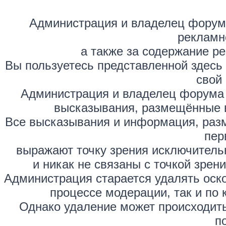
Администрация и владелец форума
рекламн
а также за содержание р
Вы пользуетесь представленной здесь
свой 
Администрация и владелец форума 
высказывания, размещённые 
Все высказывания и информация, раз
пер
выражают точку зрения исключитель
и никак не связаны с точкой зре
Администрация старается удалять оск
процессе модерации, так и по 
Однако удаление может происходить
п