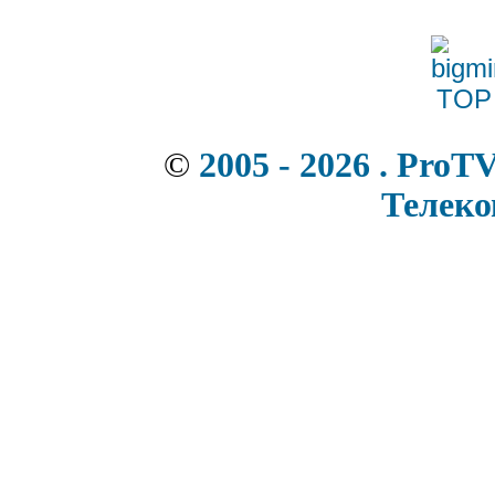
©
2005 - 2026 . ProT
Телек