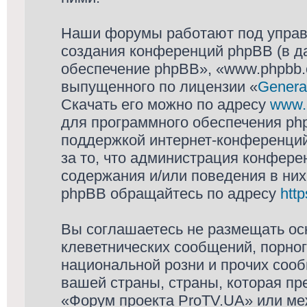
Наши форумы работают под управ
создания конференций phpBB (в д
обеспечение phpBB», «www.phpbb.
выпущенного по лицензии «
General
Скачать его можно по адресу
www.
для программного обеспечения php
поддержкой интернет-конференций,
за то, что администрация конфере
содержания и/или поведения в ни
phpBB обращайтесь по адресу
htt
Вы соглашаетесь не размещать ос
клеветнических сообщений, порно
национальной розни и прочих соо
вашей страны, страны, которая пр
«Форум проекта ProTV.UA» или м