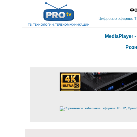
Фо
Цифровое эфирное ТВ,
MediaPlayer 
Розн