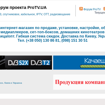
рум проекта ProTV.UA
Форум ProTV
Текущее
 спутниковое, кабельное, IPTV, OTT, радиовещание
- интернет-магазин по продаже, установке, настройке,
медиаплееров, сет-топ-боксов, домашних кинотеатров
ица/опт. Гибкая система скидок. Доставка по Киеву, Укр
Тел. (+38 050) 130 86 81, (098) 151 30 51