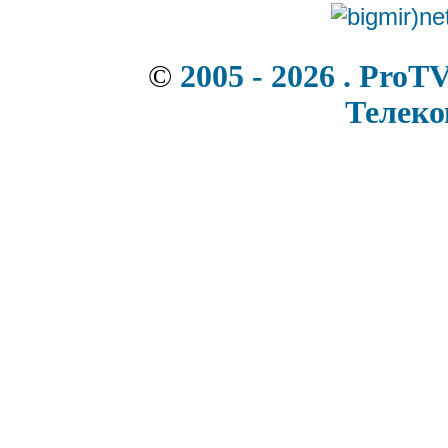
©
2005 - 2026 . ProT
Телек