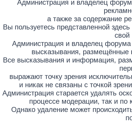
Администрация и владелец форума
рекламн
а также за содержание р
Вы пользуетесь представленной здесь
свой 
Администрация и владелец форума 
высказывания, размещённые 
Все высказывания и информация, раз
пер
выражают точку зрения исключитель
и никак не связаны с точкой зре
Администрация старается удалять оск
процессе модерации, так и по 
Однако удаление может происходить
п