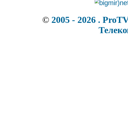
©
2005 - 2026 . ProT
Телек