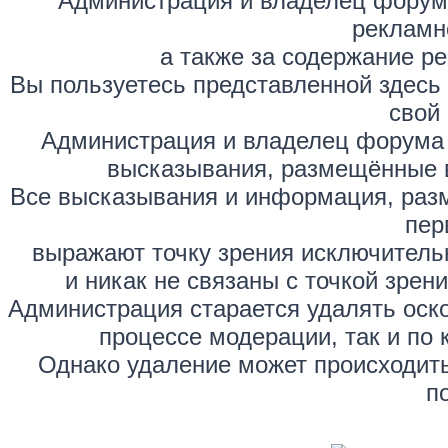
Администрация и владелец форума
рекламн
а также за содержание р
Вы пользуетесь представленной здесь
свой 
Администрация и владелец форума 
высказывания, размещённые 
Все высказывания и информация, раз
пер
выражают точку зрения исключитель
и никак не связаны с точкой зре
Администрация старается удалять оск
процессе модерации, так и по 
Однако удаление может происходить
п