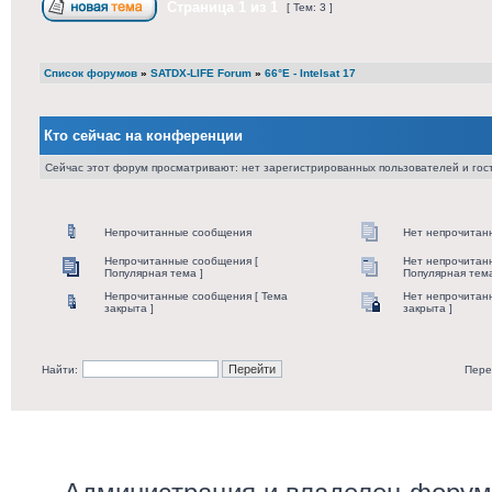
Страница
1
из
1
[ Тем: 3 ]
Список форумов
»
SATDX-LIFE Forum
»
66°E - Intelsat 17
Кто сейчас на конференции
Сейчас этот форум просматривают: нет зарегистрированных пользователей и гост
Непрочитанные сообщения
Нет непрочитан
Непрочитанные сообщения [
Нет непрочитан
Популярная тема ]
Популярная тема
Непрочитанные сообщения [ Тема
Нет непрочитан
закрыта ]
закрыта ]
Найти:
Пере