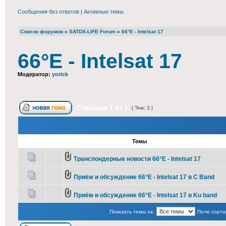
Сообщения без ответов
|
Активные темы
Список форумов
»
SATDX-LIFE Forum
»
66°E - Intelsat 17
66°E - Intelsat 17
Модератор:
yorick
Страница
1
из
1
[ Тем: 3 ]
Темы
Транспондерные новости 66°E - Intelsat 17
Приём и обсуждение 66°E - Intelsat 17 в С Band
Приём и обсуждение 66°E - Intelsat 17 в Ku band
Показать темы за:
Поле сорти