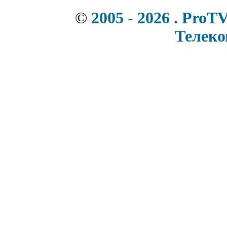
©
2005 - 2026 . ProT
Телек