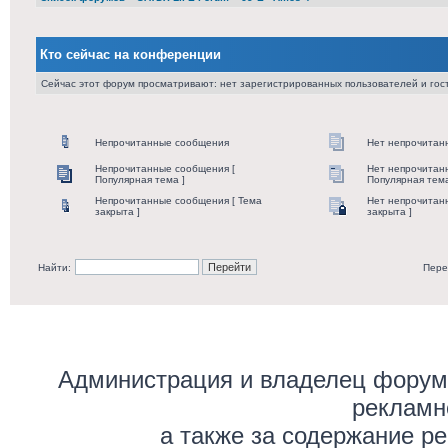
Кто сейчас на конференции
Сейчас этот форум просматривают: нет зарегистрированных пользователей и гост
Непрочитанные сообщения
Нет непрочитан
Непрочитанные сообщения [
Нет непрочитан
Популярная тема ]
Популярная тема
Непрочитанные сообщения [ Тема
Нет непрочитан
закрыта ]
закрыта ]
Найти:
Пере
Администрация и владелец форума
рекламн
а также за содержание р