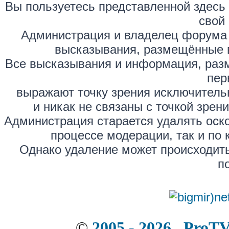
Вы пользуетесь представленной здесь
свой 
Администрация и владелец форума 
высказывания, размещённые 
Все высказывания и информация, раз
пер
выражают точку зрения исключитель
и никак не связаны с точкой зре
Администрация старается удалять оск
процессе модерации, так и по 
Однако удаление может происходить
п
©
2005 - 2026 . ProT