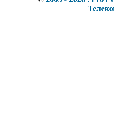
Телек