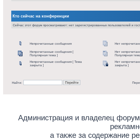
Кто сейчас на конференции
Сейчас этот форум просматривают: нет зарегистрированных пользователей и гост
Непрочитанные сообщения
Нет непрочитан
Непрочитанные сообщения [
Нет непрочитан
Популярная тема ]
Популярная тема
Непрочитанные сообщения [ Тема
Нет непрочитан
закрыта ]
закрыта ]
Найти:
Пере
Администрация и владелец форума
рекламн
а также за содержание р