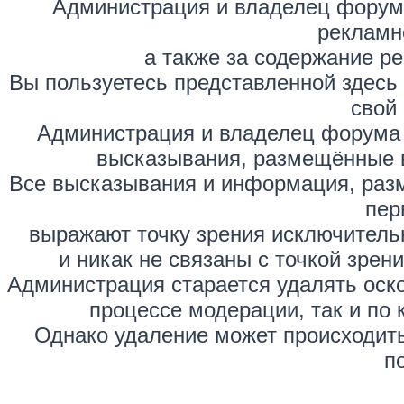
Администрация и владелец форума
рекламн
а также за содержание р
Вы пользуетесь представленной здесь
свой 
Администрация и владелец форума 
высказывания, размещённые 
Все высказывания и информация, раз
пер
выражают точку зрения исключитель
и никак не связаны с точкой зре
Администрация старается удалять оск
процессе модерации, так и по 
Однако удаление может происходить
п