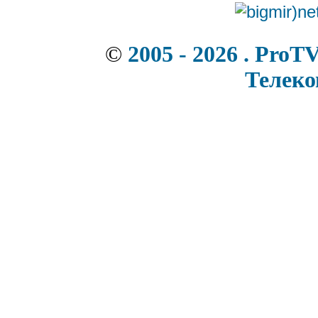
©
2005 - 2026 . ProT
Телек