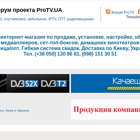
рум проекта ProTV.UA
Форум ProTV
Текущее
 спутниковое, кабельное, IPTV, OTT, радиовещание
- интернет-магазин по продаже, установке, настройке,
медиаплееров, сет-топ-боксов, домашних кинотеатров
ица/опт. Гибкая система скидок. Доставка по Киеву, Укр
Тел. (+38 050) 130 86 81, (098) 151 30 51