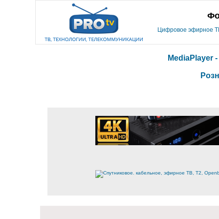
Фо
Цифровое эфирное ТВ,
MediaPlayer 
Розн