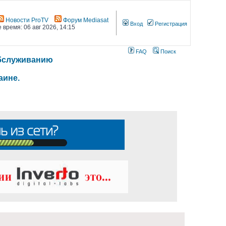
Новости ProTV
Форум Mediasat
Вход
Регистрация
 время: 06 авг 2026, 14:15
FAQ
Поиск
 обслуживанию
аине.