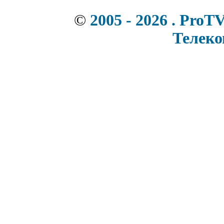
©
2005 - 2026 . ProT
Телек