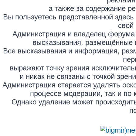
а также за содержание р
Вы пользуетесь представленной здесь
свой 
Администрация и владелец форума 
высказывания, размещённые 
Все высказывания и информация, раз
пер
выражают точку зрения исключитель
и никак не связаны с точкой зре
Администрация старается удалять оск
процессе модерации, так и по 
Однако удаление может происходить
п